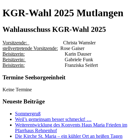
KGR-Wahl 2025 Mutlangen
Wahlausschuss KGR-Wahl 2025
Vorsitzende:
Christa Wamsler
stellvertretende Vorsitzende:
Rose Gaiser
Beisitzerin:
Karin Dauser
Beisitzerin:
Gabriele Funk
Beisitzerin:
Franziska Seifert
Termine Seelsorgeeinheit
Keine Termine
Neueste Beiträge
Sommergruß
Weil’s gemeinsam besser schmeckt! …
Weiterentwicklung des Konvents Haus Maria Frieden im
Pfarrhaus Rehnenhof
Die Kirche St. Maria – ein kühler Ort an heißen Tagen