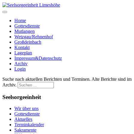
Home
Gottesdienste
Mutlangen
Wetzgau/Rehnenhof
Großdeinbach
Kontakt
Lageplan
Impressum&Datenschutz
Archiv
Login
Suche nach aktuellen Berichten und Terminen. Alte Berichte sind im
Archiv.
Seelsorgeeinheit
Wir über uns
Gottesdienste
Aktuelles
Terminkalender
Sakramente